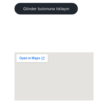
Gönder butonuna tıklayın
© 2025. All rights reserved. 
Tüm Hakkı Saklıdır.