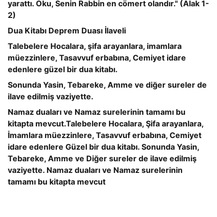
yarattı. Oku, Senin Rabbin en cömert olandır." (Alak 1-
2)
Dua Kitabı Deprem Duası İlaveli
Talebelere Hocalara, şifa arayanlara, imamlara
müezzinlere, Tasavvuf erbabına, Cemiyet idare
edenlere güzel bir dua kitabı.
Sonunda Yasin, Tebareke, Amme ve diğer sureler de
ilave edilmiş vaziyette.
Namaz duaları ve Namaz surelerinin tamamı bu
kitapta mevcut.Talebelere Hocalara, Şifa arayanlara,
İmamlara müezzinlere, Tasavvuf erbabına, Cemiyet
idare edenlere Güzel bir dua kitabı. Sonunda Yasin,
Tebareke, Amme ve Diğer sureler de ilave edilmiş
vaziyette. Namaz duaları ve Namaz surelerinin
tamamı bu kitapta mevcut