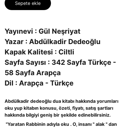
Sepete ekle
Yayınevi : Gül Neşriyat
Yazar : Abdülkadir Dedeoğlu
Kapak Kalitesi : Ciltli
Sayfa Sayısı : 342 Sayfa Türkçe -
58 Sayfa Arapça
Dil : Arapça - Türkçe
Abdülkadir dedeoğlu dua kitabı hakkında yorumları
oku yup kitabın konusu, özeti, fiyatı, satış şartları
hakkında bilgiyi geniş bir şekilde edinebilirsiniz.
"Yaratan Rabbinin adıyla oku . O, insanı " alak " dan