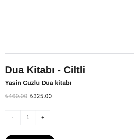
Dua Kitabı - Ciltli
Yasin Cüzlü Dua kitabı
₺460.00
₺325.00
-
+