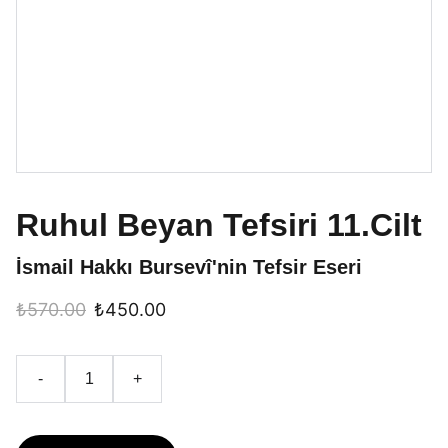
Ruhul Beyan Tefsiri 11.Cilt
İsmail Hakkı Bursevî'nin Tefsir Eseri
₺570.00
₺450.00
-
+