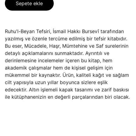
Sepete ekle
Ruhu'l-Beyan Tefsiri, İsmail Hakkı Bursevî tarafından
yazılmış ve özenle tercüme edilmiş bir tefsir kitabıdır.
Bu eser, Mücadele, Haşr, Mümtehine ve Saf surelerinin
detaylı açıklamalarını sunmaktadır. Ayrıntılı ve
derinlemesine incelemeler içeren bu kitap, hem
akademik çalışmalar hem de kişisel gelişim için
mükemmel bir kaynaktır. Ürün, kaliteli kağıt ve sağlam
cilt yapısıyla uzun yıllar boyunca sizlere eşlik
edecektir. Altın işlemeli kapak tasarımı ve zarif baskısı
ile kütüphanenizin en değerli parçalarından biri olacak.