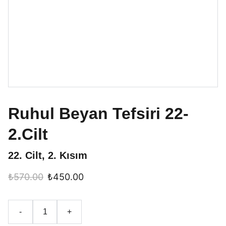
Ruhul Beyan Tefsiri 22-
2.Cilt
22. Cilt, 2. Kısım
₺570.00
₺450.00
-
+