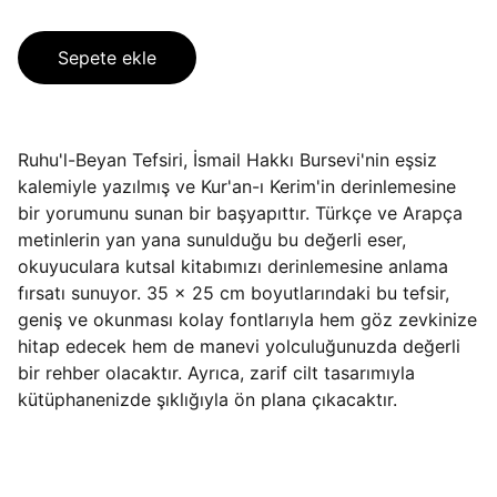
Sepete ekle
Ruhu'l-Beyan Tefsiri, İsmail Hakkı Bursevi'nin eşsiz
kalemiyle yazılmış ve Kur'an-ı Kerim'in derinlemesine
bir yorumunu sunan bir başyapıttır. Türkçe ve Arapça
metinlerin yan yana sunulduğu bu değerli eser,
okuyuculara kutsal kitabımızı derinlemesine anlama
fırsatı sunuyor. 35 x 25 cm boyutlarındaki bu tefsir,
geniş ve okunması kolay fontlarıyla hem göz zevkinize
hitap edecek hem de manevi yolculuğunuzda değerli
bir rehber olacaktır. Ayrıca, zarif cilt tasarımıyla
kütüphanenizde şıklığıyla ön plana çıkacaktır.